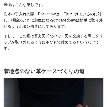
裏側はこんな感じです。
樹木の手入れの際、Pockesawは一日中つけているのに対
し、掃除のときに邪魔になるのでMedSawは簡単に取り外
せるようボタン構造にしてあります。
そして、この鋸は替え刃式なので、刃を交換する際にグリ
ップが取り外せるように革ひもで締めてるというわけで
す。
着地点のない革ケースづくりの道