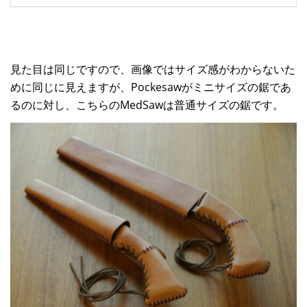
見た目は同じですので、画像ではサイズ感がわからないた
めに同じに見えますが、Pockesawがミニサイズの鋸であ
るのに対し、こちらのMedSawは普通サイズの鋸です。