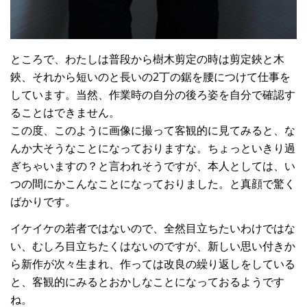
ところで、わたしは普段から樹木剪定の時は剪定鋏と木
鋏、それから短いのと長いの2丁の鋸を腰につけて仕事を
しています。当然、作業時の自分の後ろ姿を自分で確認す
ることはできません。
この度、このように画像に撮って客観的に見てみると、な
んか大そうなことになっておりますな。ちょっといきり過
ぎちゃいますの？と言われそうですが、本人としては、い
つの間にかこんなことになっておりました。と真顔で驚く
ばかりです。
イケイケの若者ではないので、全然目立ちたいわけではな
い、むしろ目立ちたくはないのですが、新しい思い付きか
ら新作が次々生まれ、作っては改良の繰り返しをしている
と、客観的にみるとおかしなことになっておるようです
ね。