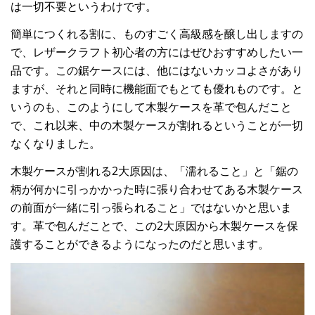
は一切不要というわけです。
簡単につくれる割に、ものすごく高級感を醸し出しますの
で、レザークラフト初心者の方にはぜひおすすめしたい一
品です。この鋸ケースには、他にはないカッコよさがあり
ますが、それと同時に機能面でもとても優れものです。と
いうのも、このようにして木製ケースを革で包んだこと
で、これ以来、中の木製ケースが割れるということが一切
なくなりました。
木製ケースが割れる2大原因は、「濡れること」と「鋸の
柄が何かに引っかかった時に張り合わせてある木製ケース
の前面が一緒に引っ張られること」ではないかと思いま
す。革で包んだことで、この2大原因から木製ケースを保
護することができるようになったのだと思います。