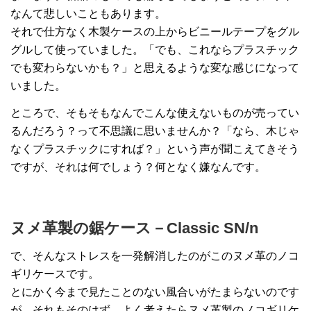
なんて悲しいこともあります。
それで仕方なく木製ケースの上からビニールテープをグル
グルして使っていました。「でも、これならプラスチック
でも変わらないかも？」と思えるような変な感じになって
いました。
ところで、そもそもなんでこんな使えないものが売ってい
るんだろう？って不思議に思いませんか？「なら、木じゃ
なくプラスチックにすれば？」という声が聞こえてきそう
ですが、それは何でしょう？何となく嫌なんです。
ヌメ革製の鋸ケース－Classic SN/n
で、そんなストレスを一発解消したのがこのヌメ革のノコ
ギリケースです。
とにかく今まで見たことのない風合いがたまらないのです
が、それもそのはず、よく考えたらヌメ革製のノコギリケ