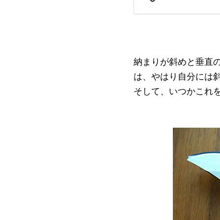
納まりが斜めと垂直
は、やはり自分には
そして、いつかこれ