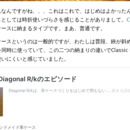
れなんですがね、、、これはこれで、はじめはよかった
しとしては時折使いづらさを感じることがありまして。
C
ケースに納まるタイプです。まあ、普通です。
ケースというのは一般的ですが、わたしは普段、鋏が斜
を同時に使っていて、この二つの納まりの違いでClassic 
使いにくいと感じていました。