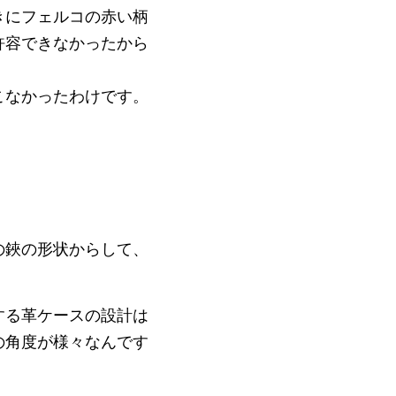
きにフェルコの赤い柄
許容できなかったから
こなかったわけです。
の鋏の形状からして、
する革ケースの設計は
の角度が様々なんです