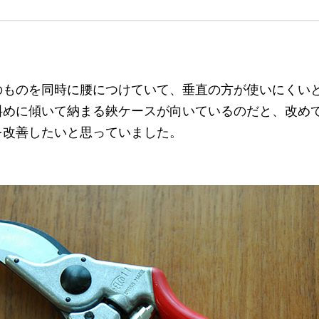
のものを同時に腰につけていて、垂直の方が使いにくい
斜めに傾いて納まる鋏ケースが向いているのだと、改め
を改善したいと思っていました。