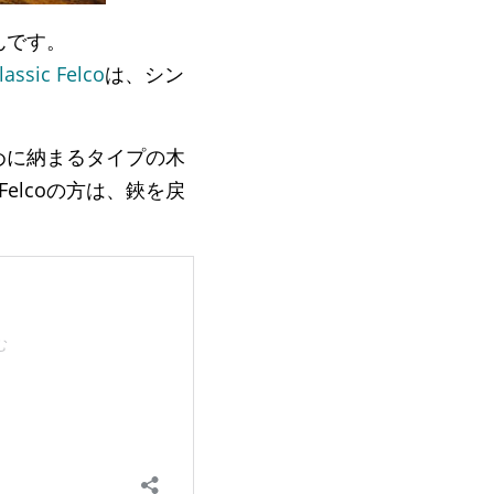
んです。
lassic Felco
は、シン
めに納まるタイプの木
Felcoの方は、鋏を戻