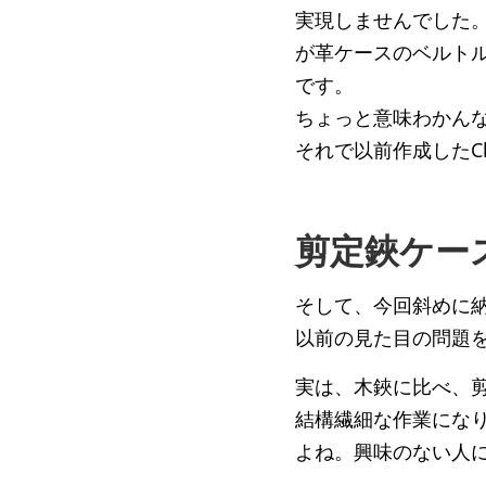
実現しませんでした
が革ケースのベルト
です。
ちょっと意味わかん
それで以前作成したCl
剪定鋏ケー
そして、今回斜めに
以前の見た目の問題
実は、木鋏に比べ、
結構繊細な作業にな
よね。興味のない人