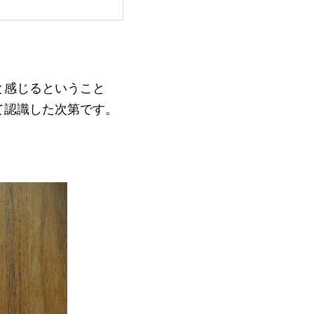
と感じるということ
て認識した次第です。