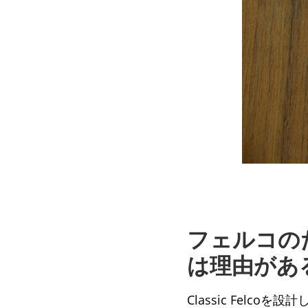
フェルコのた
は理由があ
Classic Fel