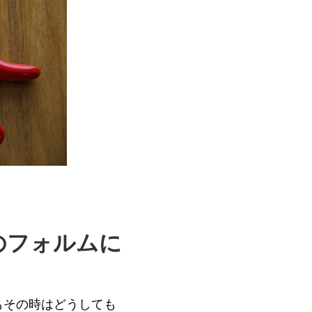
oのフォルムに
でもその時はどうしても