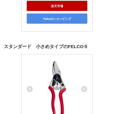
楽天市場
Yahoo!ショッピング
スタンダード 小さめタイプのFELCO６