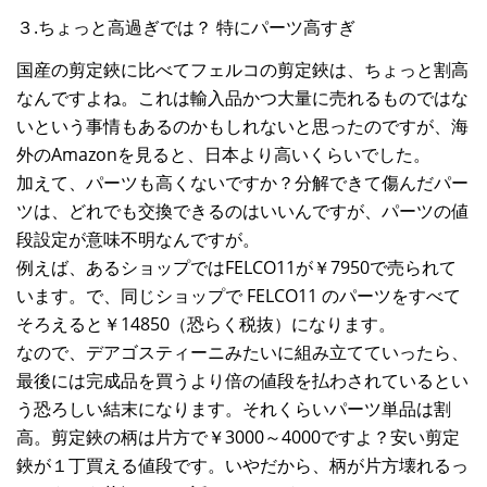
３.ちょっと高過ぎでは？ 特にパーツ高すぎ
国産の剪定鋏に比べてフェルコの剪定鋏は、ちょっと割高
なんですよね。これは輸入品かつ大量に売れるものではな
いという事情もあるのかもしれないと思ったのですが、海
外のAmazonを見ると、日本より高いくらいでした。
加えて、パーツも高くないですか？分解できて傷んだパー
ツは、どれでも交換できるのはいいんですが、パーツの値
段設定が意味不明なんですが。
例えば、あるショップではFELCO11が￥7950で売られて
います。で、同じショップで FELCO11 のパーツをすべて
そろえると￥14850（恐らく税抜）になります。
なので、デアゴスティーニみたいに組み立てていったら、
最後には完成品を買うより倍の値段を払わされているとい
う恐ろしい結末になります。それくらいパーツ単品は割
高。剪定鋏の柄は片方で￥3000～4000ですよ？安い剪定
鋏が１丁買える値段です。いやだから、柄が片方壊れるっ