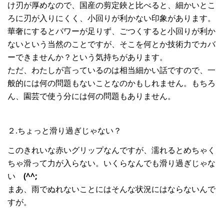
け刃が厚めなので、国産の剪定鋏と比べると、細かいとこ
ろに刃が入りにくく、小回りが利かない印象があります。
華奢にするとパワーが足りず、ごつくすると小回りが利か
ないという当然のことですが、そこを何とか技術力でカバ
ーできませんか？という気持ちがあります。
ただ、わたしが言っているのは相当細かい話ですので、一
般的には何の問題もないことなのかもしれません。もちろ
ん、園芸で使う分には何の問題もありません。
２.ちょっと滑り過ぎじゃない？
このきれいな赤いグリップなんですが、濡れるとめちゃく
ちゃ滑って力が入らない。いくらなんでも滑り過ぎじゃな
い
(^^;
まあ、雨でぬれないことにはそんな状況にはならないんで
すが。