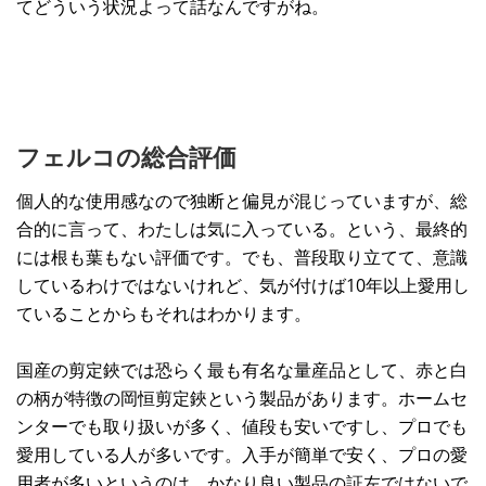
てどういう状況よって話なんですがね。
フェルコの総合評価
個人的な使用感なので独断と偏見が混じっていますが、総
合的に言って、わたしは気に入っている。という、最終的
には根も葉もない評価です。でも、普段取り立てて、意識
しているわけではないけれど、気が付けば10年以上愛用し
ていることからもそれはわかります。
国産の剪定鋏では恐らく最も有名な量産品として、赤と白
の柄が特徴の岡恒剪定鋏という製品があります。ホームセ
ンターでも取り扱いが多く、値段も安いですし、プロでも
愛用している人が多いです。入手が簡単で安く、プロの愛
用者が多いというのは、かなり良い製品の証左ではないで