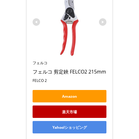
フェルコ
フェルコ 剪定鋏 FELCO2 215mm
FELCO 2
Amazon
楽天市場
Yahoo!ショッピング