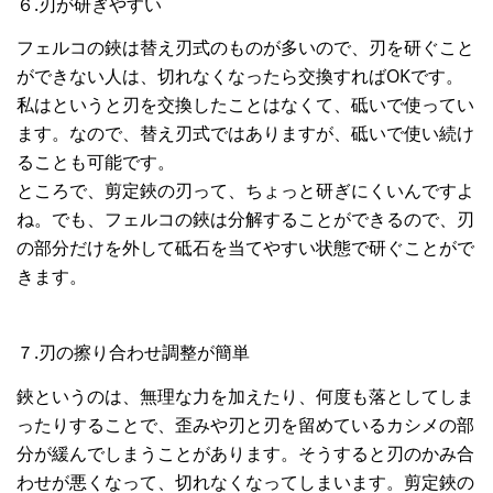
６.刃が研ぎやすい
フェルコの鋏は替え刃式のものが多いので、刃を研ぐこと
ができない人は、切れなくなったら交換すればOKです。
私はというと刃を交換したことはなくて、砥いで使ってい
ます。なので、替え刃式ではありますが、砥いで使い続け
ることも可能です。
ところで、剪定鋏の刃って、ちょっと研ぎにくいんですよ
ね。でも、フェルコの鋏は分解することができるので、刃
の部分だけを外して砥石を当てやすい状態で研ぐことがで
きます。
７.刃の擦り合わせ調整が簡単
鋏というのは、無理な力を加えたり、何度も落としてしま
ったりすることで、歪みや刃と刃を留めているカシメの部
分が緩んでしまうことがあります。そうすると刃のかみ合
わせが悪くなって、切れなくなってしまいます。剪定鋏の