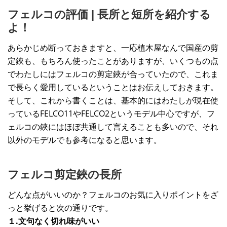
フェルコの評価 | 長所と短所を紹介する
よ！
あらかじめ断っておきますと、一応植木屋なんで国産の剪
定鋏も、もちろん使ったことがありますが、いくつもの点
でわたしにはフェルコの剪定鋏が合っていたので、これま
で長らく愛用しているということはお伝えしておきます。
そして、これから書くことは、基本的にはわたしが現在使
っているFELCO11やFELCO2というモデル中心ですが、フ
ェルコの鋏にはほぼ共通して言えることも多いので、それ
以外のモデルでも参考になると思います。
フェルコ剪定鋏の長所
どんな点がいいのか？フェルコのお気に入りポイントをざ
っと挙げると次の通りです。
１.文句なく切れ味がいい