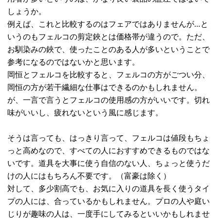
しょうか。
例えば、これと比較するのはフェアではありませんが…と
いうのもフェルコの剪定鋏とは価格帯が違うので。ただ、
お馴染みの鋏で、使ったことのある人が多いということで
参考になるのではないかと思います。
岡恒とフェルコを比較すると、フェルコの方がごつい分、
岡恒の方が若干繊細な仕事はできるのかもしれません。
が、一言で言うとフェルコの使用感の方がいいです。切れ
味がいいし、疲れないという風に感じます。
そうは言っても、はっきり言って、フェルコは値段もちょ
っと高めなので、すべての人におすすめできるものではな
いです。道具を大事に使う自信のない人、ちょっと使うだ
けの人にはもちろん不要です。（富豪は除く）
対して、多少割高でも、お気に入りの道具を長く使うタイ
プの人には、合っているかもしれません。プロの人や庭い
じりが趣味の人は、一度手にしてみるといいかもしれませ