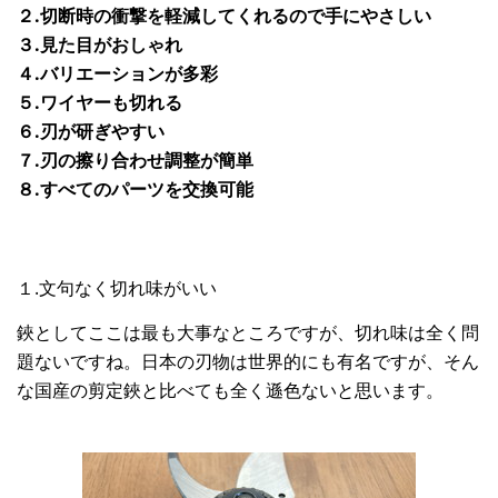
２.切断時の衝撃を軽減してくれるので手にやさしい
３.見た目がおしゃれ
４.バリエーションが多彩
５.ワイヤーも切れる
６.刃が研ぎやすい
７.刃の擦り合わせ調整が簡単
８.すべてのパーツを交換可能
１.文句なく切れ味がいい
鋏としてここは最も大事なところですが、切れ味は全く問
題ないですね。日本の刃物は世界的にも有名ですが、そん
な国産の剪定鋏と比べても全く遜色ないと思います。