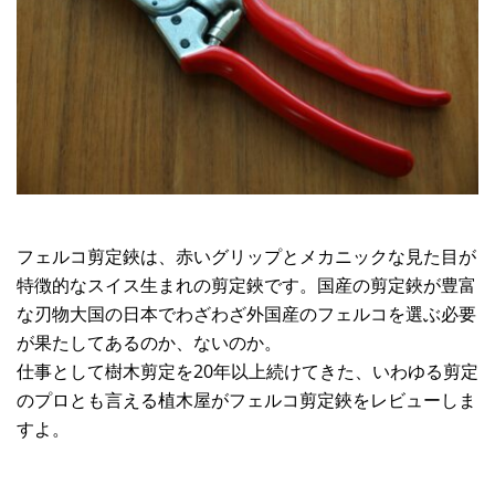
フェルコ剪定鋏は、赤いグリップとメカニックな見た目が
特徴的なスイス生まれの剪定鋏です。国産の剪定鋏が豊富
な刃物大国の日本でわざわざ外国産のフェルコを選ぶ必要
が果たしてあるのか、ないのか。
仕事として樹木剪定を20年以上続けてきた、いわゆる剪定
のプロとも言える植木屋がフェルコ剪定鋏をレビューしま
すよ。