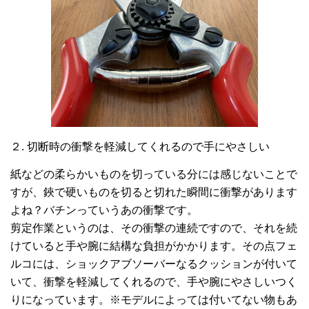
２. 切断時の衝撃を軽減してくれるので手にやさしい
紙などの柔らかいものを切っている分には感じないことで
すが、鋏で硬いものを切ると切れた瞬間に衝撃があります
よね？バチンっていうあの衝撃です。
剪定作業というのは、その衝撃の連続ですので、それを続
けていると手や腕に結構な負担がかかります。その点フェ
ルコには、ショックアブソーバーなるクッションが付いて
いて、衝撃を軽減してくれるので、手や腕にやさしいつく
りになっています。※モデルによっては付いてない物もあ