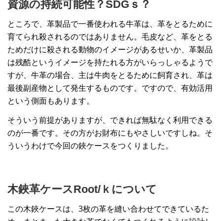
資源の持続可能性？SDGｓ？
ところで、革製品で一番使われる牛革は、革をとるために
育てられ殺されるのではありません。毛皮など、革をとる
ためだけに殺される動物のイメージがあるせいか、革製品
は残酷というイメージを持たれる方がいらっしゃるようで
すが、牛革の場合、主は牛肉をとるために飼育され、革は
最後副産物として発生するものです。ですので、有効活用
という側面もあります。
そういう前提がありますが、できれば無駄なく利用できる
のが一番です。その方がお財布にもやさしいですしね。そ
ういうわけで今回の鋏ケースをつくりました。
木鋏革ケースRoot/ｋについて
この木鋏ケースは、3枚の革を縫い合わせてできているた