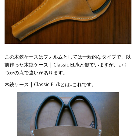
この木鋏ケースはフォルムとしては一般的なタイプで、以
前作った木鋏ケース | Classic EL/kと似ていますが、いく
つかの点で違いがあります。
木鋏ケース | Classic EL/kとは↓これです。