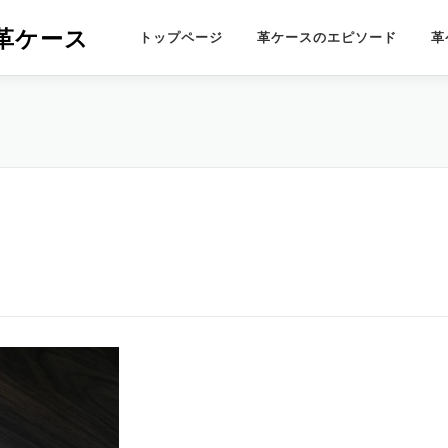
革ケース
トップページ
革ケースのエピソード
革