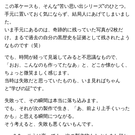
この革ケースも、そんな“苦い思い出シリーズ”のひとつ。
手元に置いておく気にならず、結局人にあげてしまいまし
た。
いま手元にあるのは、奇跡的に残っていた写真が2枚だ
け。まるで過去の自分の黒歴史を証拠として残されたよう
なものです（笑）
でも、時間が経って見返してみると不思議なもので、
「おお、こんなのも作ってたなあ」と、どこか懐かしく、
ちょっと微笑ましく感じます。
当時は失敗だと思っていたものも、いま見ればちゃん
と“学びの証”です。
失敗って、その瞬間は本当に落ち込みます。
でも、それが次の製作で生き、「あ、前より上手くいった
かも」と思える瞬間につながる。
そう考えると、失敗も悪くないもんです。