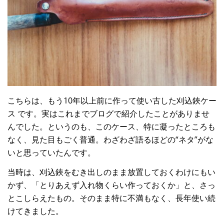
こちらは、もう10年以上前に作って使い古した刈込鋏ケー
ス です。実はこれまでブログで紹介したことがありませ
んでした。というのも、このケース、特に凝ったところも
なく、見た目もごく普通。わざわざ語るほどの“ネタ”がな
いと思っていたんです。
当時は、刈込鋏をむき出しのまま放置しておくわけにもい
かず、「とりあえず入れ物くらい作っておくか」と、さっ
とこしらえたもの。そのまま特に不満もなく、長年使い続
けてきました。