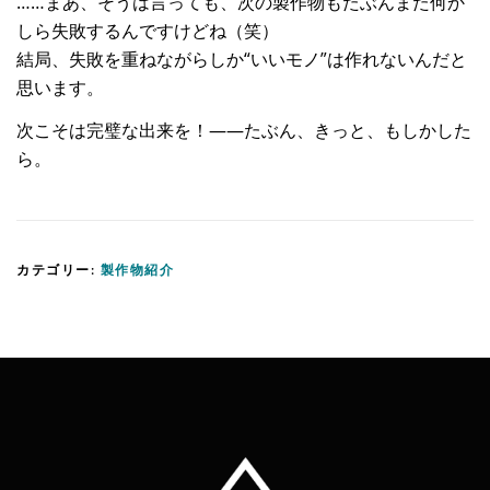
……まあ、そうは言っても、次の製作物もたぶんまた何か
しら失敗するんですけどね（笑）
結局、失敗を重ねながらしか“いいモノ”は作れないんだと
思います。
次こそは完璧な出来を！――たぶん、きっと、もしかした
ら。
カテゴリー:
製作物紹介