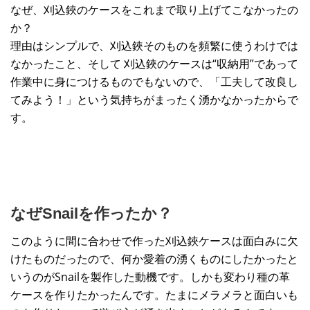
なぜ、刈込鋏のケースをこれまで取り上げてこなかったの
か？
理由はシンプルで、刈込鋏そのものを頻繁に使うわけでは
なかったこと、そして 刈込鋏のケースは“収納用”であって
作業中に身につけるものでもないので、「工夫して改良し
てみよう！」という気持ちがまったく湧かなかったからで
す。
なぜSnailを作ったか？
このように間に合わせで作った刈込鋏ケースは面白みに欠
けたものだったので、何か愛着の湧くものにしたかったと
いうのがSnailを製作した動機です。しかも変わり種の革
ケースを作りたかったんです。たまにメラメラと面白いも