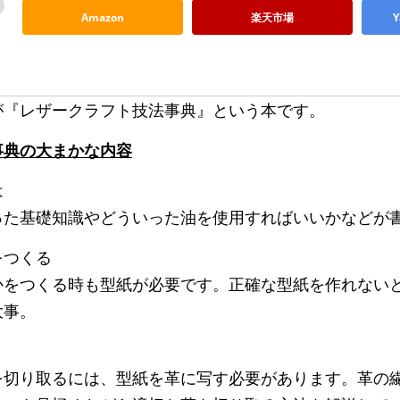
Amazon
楽天市場
が『レザークラフト技法事典』という本です。
事典の大まかな内容
は
った基礎知識やどういった油を使用すればいいかなどが
をつくる
かをつくる時も型紙が必要です。正確な型紙を作れない
大事。
を切り取るには、型紙を革に写す必要があります。革の