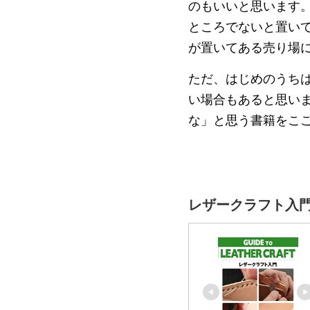
のもいいと思います
ところでないと置い
が置いてある売り場
ただ、はじめのうち
い場合もあると思い
な」と思う書籍をこ
レザークラフト入門 (Be