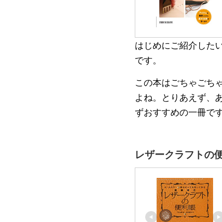
はじめにご紹介した
です。
この本はごちゃごち
よね。とりあえず、
ずおすすめの一冊で
レザークラフトの