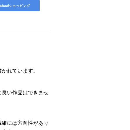
Yahoo!ショッピング
書かれています。
と良い作品はできませ
繊維には方向性があり