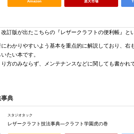
Amazon
楽天市場
、改訂版が出たこちらの『レザークラフトの便利帳』と
者にわかりやすいよう基本を重点的に解説しており、右
らいたい本です。
くり方のみならず、メンテナンスなどに関しても書かれ
法事典
スタジオタック
レザークラフト技法事典―クラフト学園虎の巻