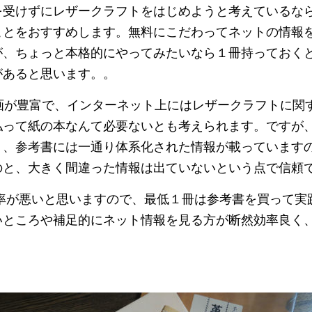
を受けずにレザークラフトをはじめようと考えているな
ことをおすすめします。無料にこだわってネットの情報
が、ちょっと本格的にやってみたいなら１冊持っておく
があると思います。。
e動画が豊富で、インターネット上にはレザークラフトに
払って紙の本なんて必要ないとも考えられます。ですが
く、参考書には一通り体系化された情報が載っています
のと、大きく間違った情報は出ていないという点で信頼
率が悪いと思いますので、最低１冊は参考書を買って実
いところや補足的にネット情報を見る方が断然効率良く