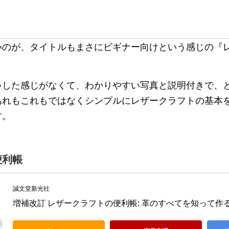
いのが、タイトルもまさにビギナー向けという感じの『
ゃした感じがなくて、わかりやすい写真と説明付きで、
あれもこれもではなくシンプルにレザークラフトの基本
す。
便利帳
誠文堂新光社
増補改訂 レザークラフトの便利帳: 革のすべてを知って作