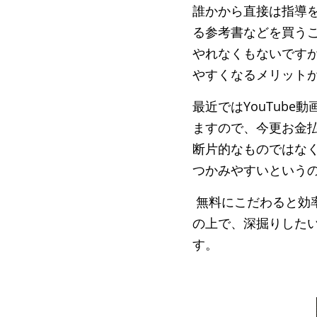
誰かから直接は指導
る参考書などを買う
やれなくもないです
やすくなるメリット
最近ではYouTub
ますので、今更お金
断片的なものではな
つかみやすいという
無料にこだわると効
の上で、深掘りした
す。