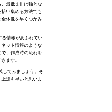
ら、最低１冊は軸とな
を拾い集める方法でも
と全体像を早くつかみ
関する情報があふれてい
、ネット情報のような
ので、作成時の流れを
できます。
践してみましょう。そ
、上達も早いと思いま