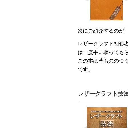
次にご紹介するのが
レザークラフト初心
は一度手に取っても
この本は革もののつ
です。
レザークラフト技