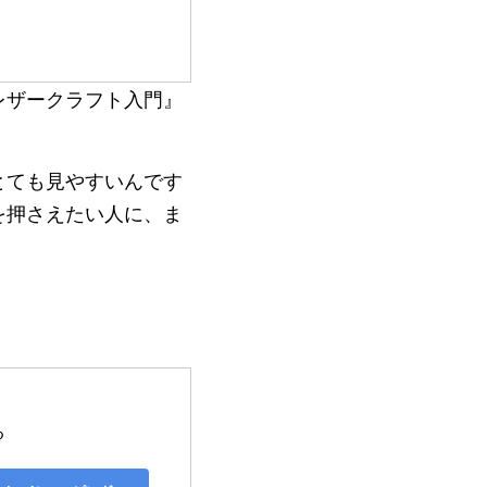
レザークラフト入門』
とても見やすいんです
を押さえたい人に、ま
る