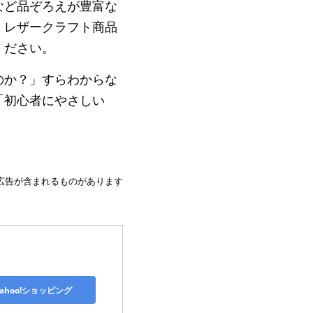
など品ぞろえが豊富な
、レザークラフト商品
ください。
のか？」すらわからな
「初心者にやさしい
広告が含まれるものがあります
Yahoo!ショッピング