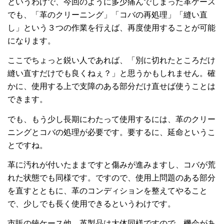
というわけで、今回のように多少痛んでしまった革ケース
でも、「革のクリーニング」「コバの再処理」「縫い直
し」という３つの作業を行えば、再度使用することが可能
になります。
ここでちょっと鋭い人であれば、「別に切れたところだけ
縫い直すだけでも良くねぇ？」と思うかもしれません。確
かに、使用する上で支障のある部分だけ直せば使うことは
できます。
でも、もう少し長期にわたって使用するには、革のクリー
ニングとコバの処理が必要です。要するに、延命というこ
とですね。
革に汚れが付いたままですと傷みが進みますし、コバが荒
れた状態でも同様です。ですので、使用上問題のある部分
を直すとともに、革のコンディションを整えてやること
で、少しでも長く使用できるというわけです。
市販の鋏ケース他、革製品は大体同様ですので、機会があ