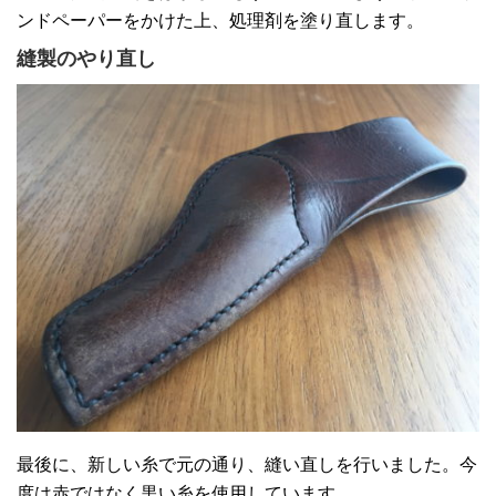
ンドペーパーをかけた上、処理剤を塗り直します。
縫製のやり直し
最後に、新しい糸で元の通り、縫い直しを行いました。今
度は赤ではなく黒い糸を使用しています。