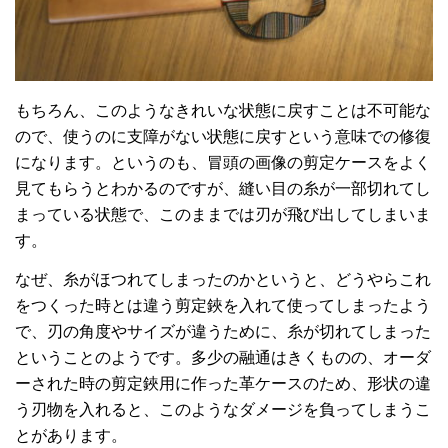
もちろん、このようなきれいな状態に戻すことは不可能な
ので、使うのに支障がない状態に戻すという意味での修復
になります。というのも、冒頭の画像の剪定ケースをよく
見てもらうとわかるのですが、縫い目の糸が一部切れてし
まっている状態で、このままでは刃が飛び出してしまいま
す。
なぜ、糸がほつれてしまったのかというと、どうやらこれ
をつくった時とは違う剪定鋏を入れて使ってしまったよう
で、刃の角度やサイズが違うために、糸が切れてしまった
ということのようです。多少の融通はきくものの、オーダ
ーされた時の剪定鋏用に作った革ケースのため、形状の違
う刃物を入れると、このようなダメージを負ってしまうこ
とがあります。