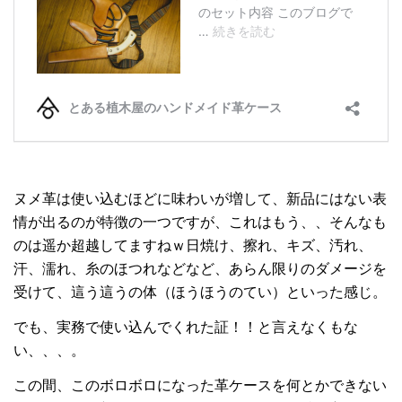
ヌメ革は使い込むほどに味わいが増して、新品にはない表
情が出るのが特徴の一つですが、これはもう、、そんなも
のは遥か超越してますねｗ日焼け、擦れ、キズ、汚れ、
汗、濡れ、糸のほつれなどなど、あらん限りのダメージを
受けて、這う這うの体（ほうほうのてい）といった感じ。
でも、実務で使い込んでくれた証！！と言えなくもな
い、、、。
この間、このボロボロになった革ケースを何とかできない