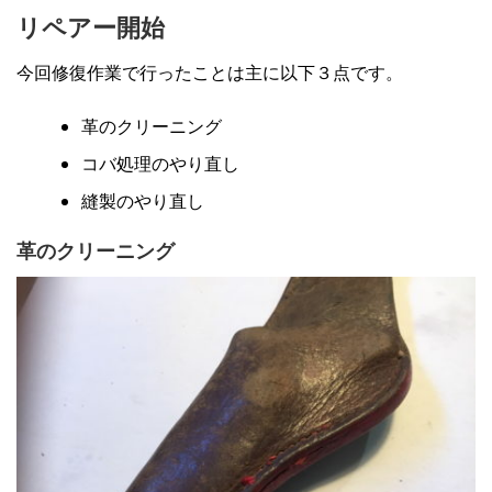
リペアー開始
今回修復作業で行ったことは主に以下３点です。
革のクリーニング
コバ処理のやり直し
縫製のやり直し
革のクリーニング