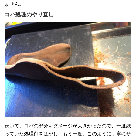
ません。
コバ処理のやり直し
続いて、コバの部分もダメージが大きかったので、一度残
っていた処理剤をはがし、もう一度、このように丁寧にサ