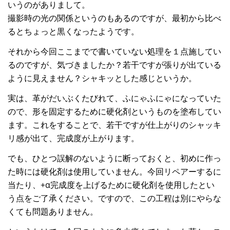
いうのがありまして。
撮影時の光の関係というのもあるのですが、最初から比べ
るとちょっと黒くなったようです。
それから今回ここまでで書いていない処理を１点施してい
るのですが、気づきましたか？若干ですが張りが出ている
ように見えません？シャキッとした感じというか。
実は、革がだいぶくたびれて、ふにゃふにゃになっていた
ので、形を固定するために硬化剤というものを塗布してい
ます。これをすることで、若干ですが仕上がりのシャッキ
リ感が出て、完成度が上がります。
でも、ひとつ誤解のないように断っておくと、初めに作っ
た時には硬化剤は使用していません。今回リペアーするに
当たり、+α完成度を上げるために硬化剤を使用したとい
う点をご了承ください。ですので、この工程は別にやらな
くても問題ありません。