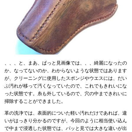
、、、と、まあ、ぱっと見画像では、、、綺麗になったの
か、なってないのか、わからないような状態ではあります
が、クリーニングに使用したスポンジやウエスには、だい
ぶ汚れが移って汚くなっていたので、これでもきれいにな
った状態です。糸も外しているので、穴の中まできれいに
掃除することができました。
革の洗浄では、表面的についた軽い汚れだけであれば、違
いがはっきり分かるのですが、今回のように相当使い込ん
で中まで浸透した状態では、パッと見では大きな違いが出