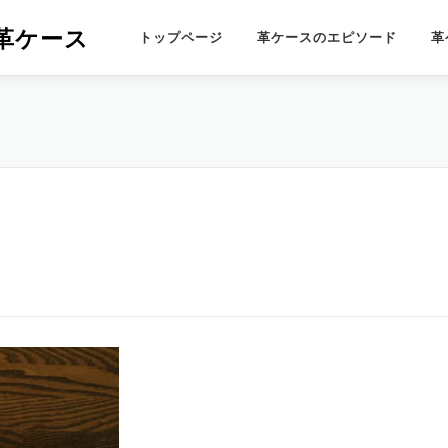
革ケース
トップページ
革ケースのエピソード
革
]